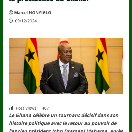
Marcel HONYIGLO
09/12/2024
Post Views:
407
Le Ghana célèbre un tournant décisif dans son
histoire politique avec le retour au pouvoir de
l’ancien président John Dramani Mahama, après