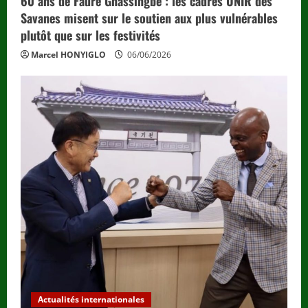
60 ans de Faure Gnassingbé : les cadres UNIR des
Savanes misent sur le soutien aux plus vulnérables
plutôt que sur les festivités
Marcel HONYIGLO
06/06/2026
Actualités internationales