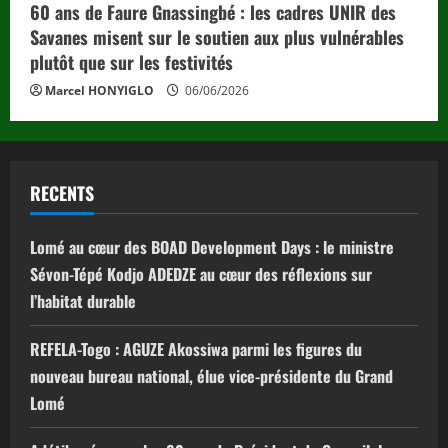
60 ans de Faure Gnassingbé : les cadres UNIR des
Savanes misent sur le soutien aux plus vulnérables
plutôt que sur les festivités
Marcel HONYIGLO
06/06/2026
RECENTS
Lomé au cœur des BOAD Development Days : le ministre
Sévon-Tépé Kodjo ADEDZE au cœur des réflexions sur
l’habitat durable
REFELA-Togo : AGUZE Akossiwa parmi les figures du
nouveau bureau national, élue vice-présidente du Grand
Lomé