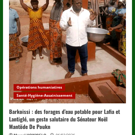
Opérations humaniatires
Santé-Hygiène-Assainissement
Barkoissi : des forages d’eau potable pour Lafia et
Lantiglé, un geste salutaire du Sénateur Noël
Mantöde De Poukn