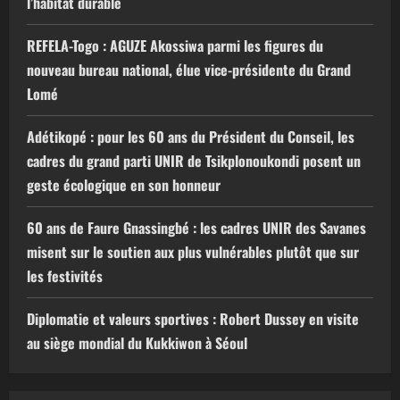
l’habitat durable
REFELA-Togo : AGUZE Akossiwa parmi les figures du
nouveau bureau national, élue vice-présidente du Grand
Lomé
Adétikopé : pour les 60 ans du Président du Conseil, les
cadres du grand parti UNIR de Tsikplonoukondi posent un
geste écologique en son honneur
60 ans de Faure Gnassingbé : les cadres UNIR des Savanes
misent sur le soutien aux plus vulnérables plutôt que sur
les festivités
Diplomatie et valeurs sportives : Robert Dussey en visite
au siège mondial du Kukkiwon à Séoul