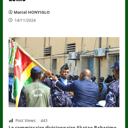
Marcel HONYIGLO
14/11/2024
Post Views:
443
Le commissaire divisionnaire Akatao Babarime