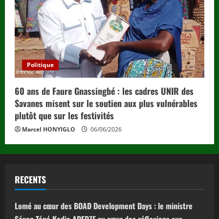
Politique
60 ans de Faure Gnassingbé : les cadres UNIR des
Savanes misent sur le soutien aux plus vulnérables
plutôt que sur les festivités
Marcel HONYIGLO
06/06/2026
RECENTS
Lomé au cœur des BOAD Development Days : le ministre