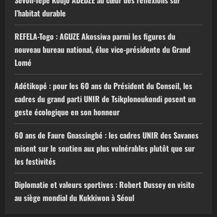
Sévon-Tépé Kodjo ADEDZE au cœur des réflexions sur
l’habitat durable
REFELA-Togo : AGUZE Akossiwa parmi les figures du
nouveau bureau national, élue vice-présidente du Grand
Lomé
Adétikopé : pour les 60 ans du Président du Conseil, les
cadres du grand parti UNIR de Tsikplonoukondi posent un
geste écologique en son honneur
60 ans de Faure Gnassingbé : les cadres UNIR des Savanes
misent sur le soutien aux plus vulnérables plutôt que sur
les festivités
Diplomatie et valeurs sportives : Robert Dussey en visite
au siège mondial du Kukkiwon à Séoul