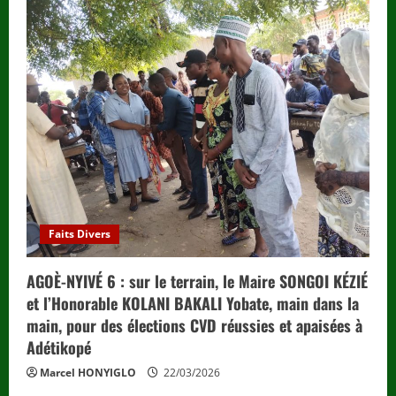
Faits Divers
AGOÈ-NYIVÉ 6 : sur le terrain, le Maire SONGOI KÉZIÉ
et l’Honorable KOLANI BAKALI Yobate, main dans la
main, pour des élections CVD réussies et apaisées à
Adétikopé
Marcel HONYIGLO
22/03/2026