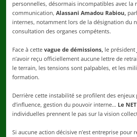
personnelles, désormais incompatibles avec la n
communication,
Alassani Amadou Rabiou,
parl
internes, notamment lors de la désignation du n
consultation des organes compétents.
Face à cette
vague de démissions,
le président
n’avoir reçu officiellement aucune lettre de retra
le terrain, les tensions sont palpables, et les mil
formation.
Derrière cette instabilité se profilent des enjeux
d’influence, gestion du pouvoir interne…
Le NET
individuelles prennent le pas sur la vision collect
Si aucune action décisive n’est entreprise pour res