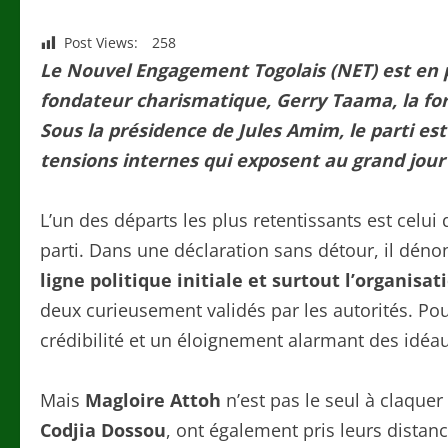
Post Views:
258
Le Nouvel Engagement Togolais (NET) est en 
fondateur charismatique, Gerry Taama, la for
Sous la présidence de Jules Amim, le parti es
tensions internes qui exposent au grand jour s
L’un des départs les plus retentissants est celui
parti. Dans une déclaration sans détour, il dén
ligne politique initiale et surtout l’organis
deux curieusement validés par les autorités. Pou
crédibilité et un éloignement alarmant des idé
Mais
Magloire Attoh
n’est pas le seul à claque
Codjia Dossou
, ont également pris leurs distan