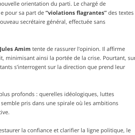
ouvelle orientation du parti. Le chargé de
e pour sa part de
“violations flagrantes”
des textes
ouveau secrétaire général, effectuée sans
Jules Amim
tente de rassurer l’opinion. Il affirme
it, minimisant ainsi la portée de la crise. Pourtant, su
itants s’interrogent sur la direction que prend leur
 plus profonds : querelles idéologiques, luttes
semble pris dans une spirale où les ambitions
ive.
taurer la confiance et clarifier la ligne politique, le