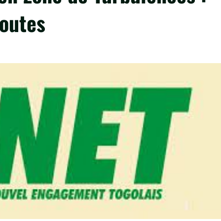
Doutes