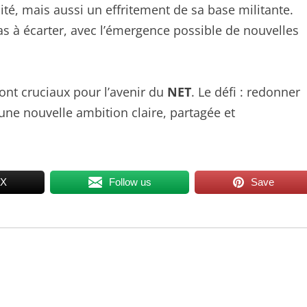
ité, mais aussi un effritement de sa base militante.
s à écarter, avec l’émergence possible de nouvelles
ont cruciaux pour l’avenir du
NET
. Le défi : redonner
ne nouvelle ambition claire, partagée et
 X
Follow us
Save