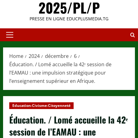
2025/PL/P
PRESSE EN LIGNE EDUCPLUSMEDIA.TG
Primary
Menu
Home
2024
décembre
6
Éducation. / Lomé accueille la 42ᵉ session de
l’EAMAU : une impulsion stratégique pour
l’enseignement supérieur en Afrique.
Education-Civisme-Citoyenneté
Éducation. / Lomé accueille la 42ᵉ
session de l’EAMAU : une