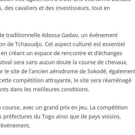
s, des cavaliers et des investisseurs, tout en
 fête traditionnelle Adossa Gadao, un événement
on de Tchaoudjo. Cet aspect culturel est essentiel
ut en créant un espace de rencontre et d’échanges
tival sera sans aucun doute la course de chevaux,
r le site de l’ancien aérodrome de Sokodé, égalemen
cette compétition attrayante, le site sera réaménagé
pants dans les meilleures conditions.
a course, avec un grand prix en jeu. La compétition
es préfectures du Togo ainsi que de pays voisins,
l’événement.