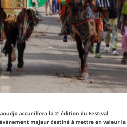
aoudjo accueillera la 2ᵉ édition du Festival
n événement majeur destiné à mettre en valeur la