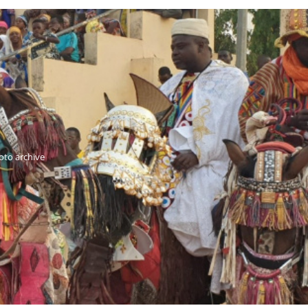
oto archive