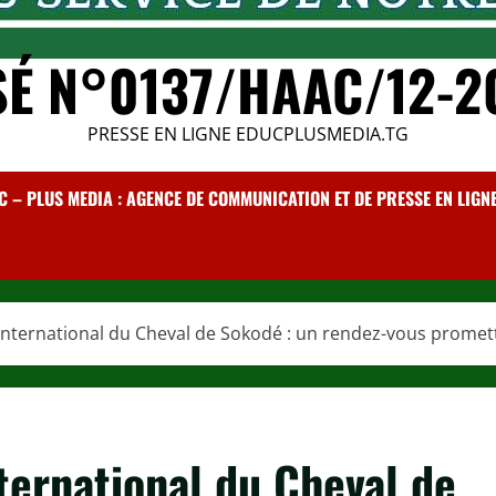
SÉ N°0137/HAAC/12-2
PRESSE EN LIGNE EDUCPLUSMEDIA.TG
C – PLUS MEDIA : AGENCE DE COMMUNICATION ET DE PRESSE EN LIGNE /
l International du Cheval de Sokodé : un rendez-vous promet
nternational du Cheval de