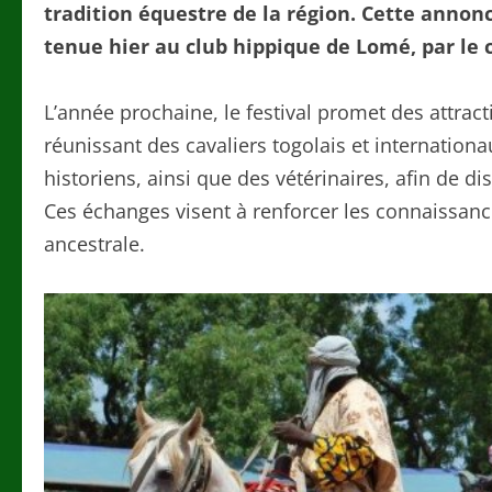
tradition équestre de la région. Cette annonc
tenue hier au club hippique de Lomé, par le 
L’année prochaine, le festival promet des attra
réunissant des cavaliers togolais et internation
historiens, ainsi que des vétérinaires, afin de di
Ces échanges visent à renforcer les connaissance
ancestrale.