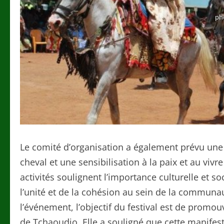
ph
Le comité d’organisation a également prévu une s
cheval et une sensibilisation à la paix et au vi
activités soulignent l’importance culturelle et 
l’unité et de la cohésion au sein de la communa
l’événement, l’objectif du festival est de promouv
de Tchaoudjo. Elle a souligné que cette manife