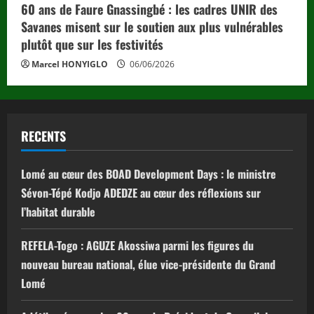
60 ans de Faure Gnassingbé : les cadres UNIR des
Savanes misent sur le soutien aux plus vulnérables
plutôt que sur les festivités
Marcel HONYIGLO
06/06/2026
RECENTS
Lomé au cœur des BOAD Development Days : le ministre
Sévon-Tépé Kodjo ADEDZE au cœur des réflexions sur
l’habitat durable
REFELA-Togo : AGUZE Akossiwa parmi les figures du
nouveau bureau national, élue vice-présidente du Grand
Lomé