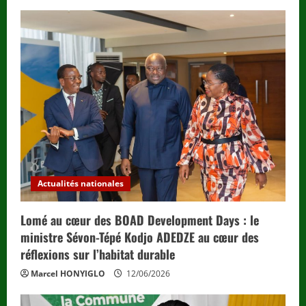
Actualités nationales
Lomé au cœur des BOAD Development Days : le
ministre Sévon-Tépé Kodjo ADEDZE au cœur des
réflexions sur l’habitat durable
Marcel HONYIGLO
12/06/2026