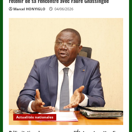
retenir de sa rencontre avec Faure Gnassingbé
Marcel HONYIGLO
04/06/2026
Actualités nationales