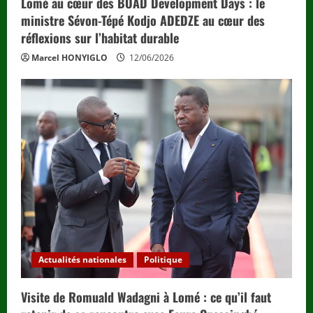
Lomé au cœur des BOAD Development Days : le
ministre Sévon-Tépé Kodjo ADEDZE au cœur des
réflexions sur l’habitat durable
Marcel HONYIGLO
12/06/2026
Actualités nationales
Politique
Visite de Romuald Wadagni à Lomé : ce qu’il faut