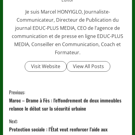
Je suis Marcel HONYIGLO, Journaliste-
Communicateur, Directeur de Publication du
journal EDUC-PLUS MEDIA, CEO de l’agence de
communication et de presse en ligne EDUC-PLUS
MEDIA, Conseiller en Communication, Coach et
Formateur.
Visit Website
View All Posts
C
Previous:
o
Maroc – Drame à Fès : l’effondrement de deux immeubles
relance le débat sur la sécurité urbaine
n
Next:
t
Protection sociale : l’État veut renforcer l’aide aux