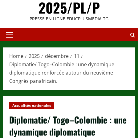
2025/PL/P
PRESSE EN LIGNE EDUCPLUSMEDIA.TG
Primary
Menu
Home
2025
décembre
11
Diplomatie/ Togo–Colombie : une dynamique
diplomatique renforcée autour du neuvième
Congrès panafricain.
Actualités nationales
Diplomatie/ Togo–Colombie : une
dynamique diplomatique